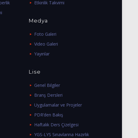
erlik
Etkinlik Takvimi
mi
Medya
Foto Galeri
Video Galeri
Yayınlar
Lise
Genel Bilgiler
Branş Dersleri
Uygulamalar ve Projeler
PDR’den Bakış
Haftalık Ders Çizelgesi
YGS-LYS Sınavlarına Hazırlık