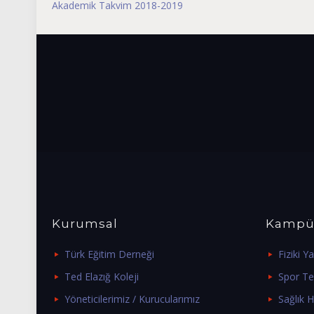
Akademik Takvim 2018-2019
Kurumsal
Kampü
Türk Eğitim Derneği
Fiziki Ya
Ted Elazığ Koleji
Spor Tes
Yöneticilerimiz / Kurucularımız
Sağlık H