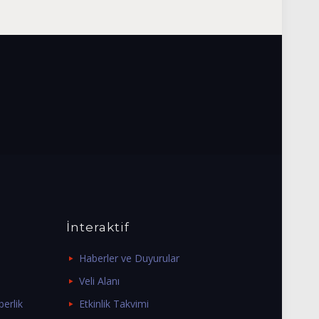
İnteraktif
Haberler ve Duyurular
Veli Alanı
erlik
Etkinlik Takvimi