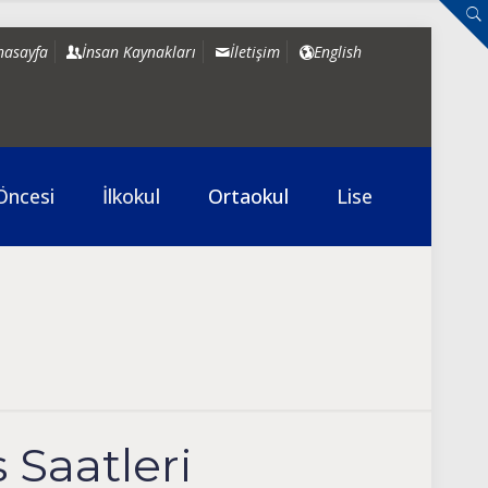
nasayfa
İnsan Kaynakları
İletişim
English
Öncesi
İlkokul
Ortaokul
Lise
 Saatleri