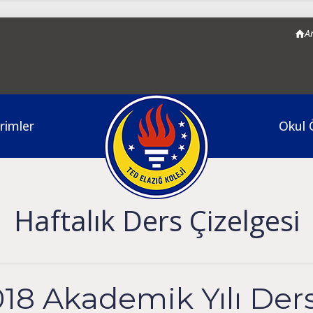
A
rimler
Okul 
Haftalık Ders Çizelgesi
018 Akademik Yılı Ders